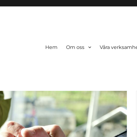
Hem
Om oss
Våra verksamh