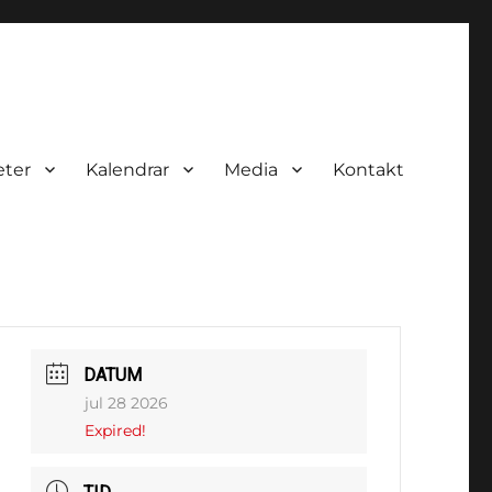
eter
Kalendrar
Media
Kontakt
DATUM
jul 28 2026
Expired!