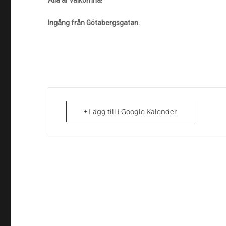
Ingång från Götabergsgatan.
+ Lägg till i Google Kalender