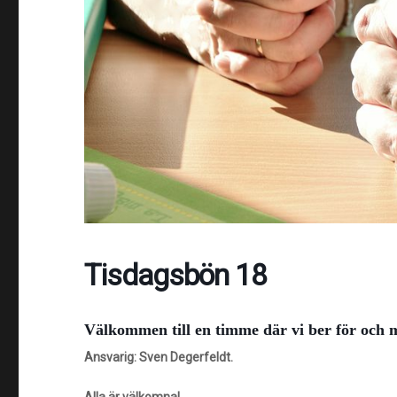
Tisdagsbön 18
Välkommen till en timme ​där vi ber för och
Ansvarig: Sven Degerfeldt.
Alla är välkomna!