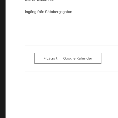
Ingång från Götabergsgatan.
+ Lägg till i Google Kalender