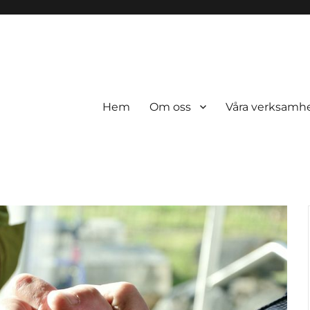
Hem
Om oss
Våra verksamh