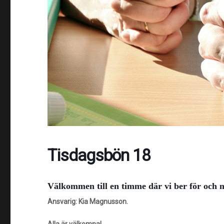
Tisdagsbön 18
Välkommen till en timme ​där vi ber för och
Ansvarig: Kia Magnusson.
Alla är välkomna!