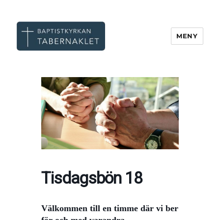
MENY
Tabernaklet, Göteborg
Tisdagsbön 18
Välkommen till en timme ​där vi ber
för och med varandra.