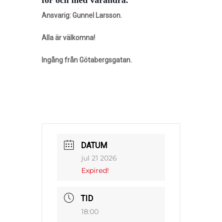
Ansvarig: Gunnel Larsson.
Alla är välkomna!
Ingång från Götabergsgatan.
DATUM
jul 21 2026
Expired!
TID
18:00