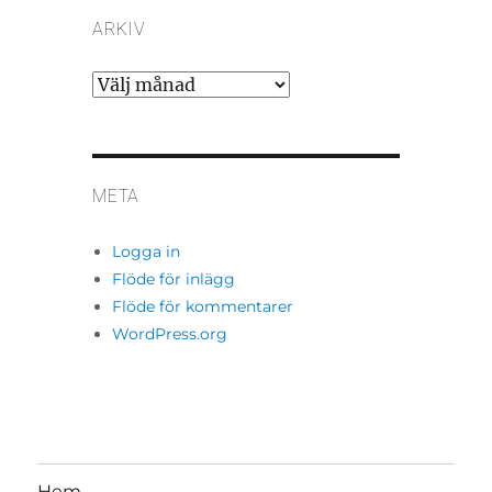
ARKIV
Arkiv
META
Logga in
Flöde för inlägg
Flöde för kommentarer
WordPress.org
Hem