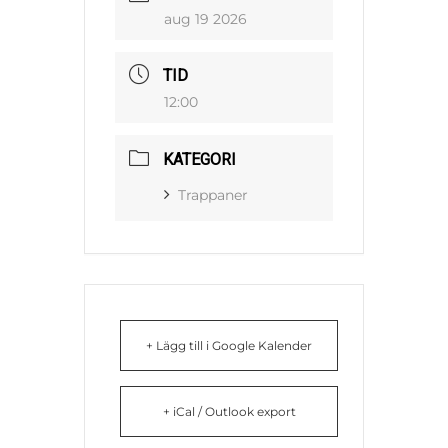
aug 19 2026
TID
12:00
KATEGORI
Trappaner
+ Lägg till i Google Kalender
+ iCal / Outlook export