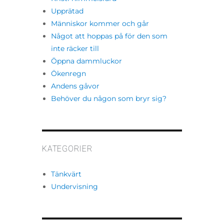
Upprätad
Människor kommer och går
Något att hoppas på för den som
inte räcker till
Öppna dammluckor
Ökenregn
Andens gåvor
Behöver du någon som bryr sig?
KATEGORIER
Tänkvärt
Undervisning