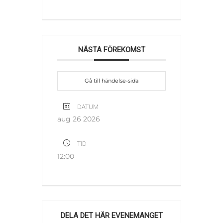
NÄSTA FÖREKOMST
Gå till händelse-sida
DATUM
aug 26 2026
TID
12:00
DELA DET HÄR EVENEMANGET