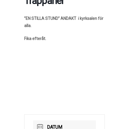
Trappanér
”EN STILLA STUND” ANDAKT i kyrksalen för
alla.
Fika efteråt.
DATUM