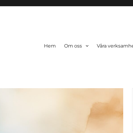
Hem
Om oss
Våra verksamh