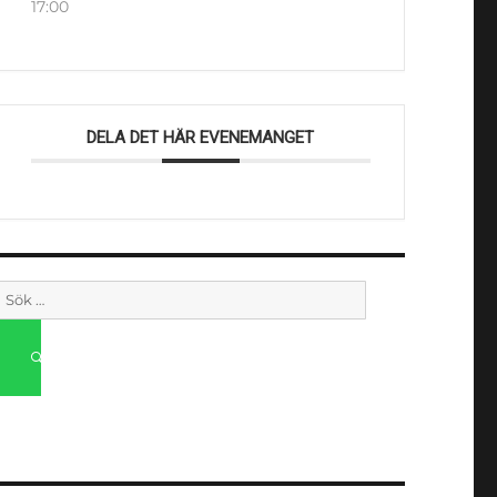
17:00
DELA DET HÄR EVENEMANGET
Sök
efter:
SÖK