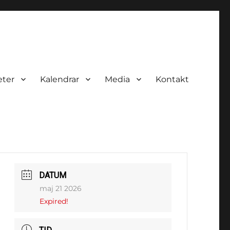
eter
Kalendrar
Media
Kontakt
DATUM
maj 21 2026
Expired!