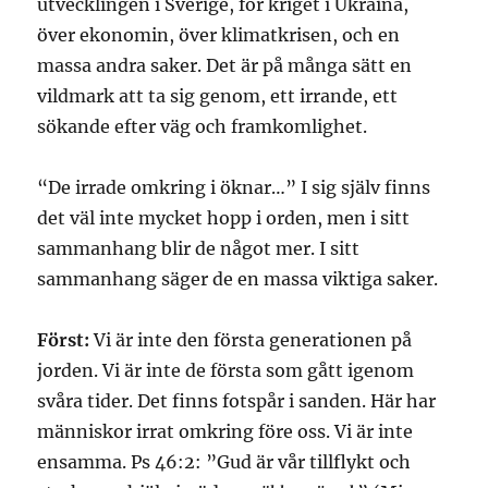
utvecklingen i Sverige, för kriget i Ukraina,
över ekonomin, över klimatkrisen, och en
massa andra saker. Det är på många sätt en
vildmark att ta sig genom, ett irrande, ett
sökande efter väg och framkomlighet.
“De irrade omkring i öknar…” I sig själv finns
det väl inte mycket hopp i orden, men i sitt
sammanhang blir de något mer. I sitt
sammanhang säger de en massa viktiga saker.
Först:
Vi är inte den första generationen på
jorden. Vi är inte de första som gått igenom
svåra tider. Det finns fotspår i sanden. Här har
människor irrat omkring före oss. Vi är inte
ensamma. Ps 46:2: ”Gud är vår tillflykt och