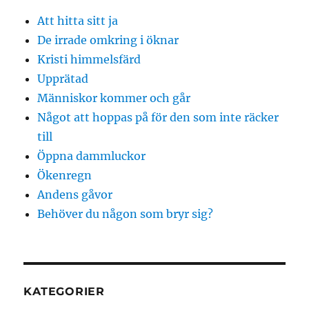
Att hitta sitt ja
De irrade omkring i öknar
Kristi himmelsfärd
Upprätad
Människor kommer och går
Något att hoppas på för den som inte räcker
till
Öppna dammluckor
Ökenregn
Andens gåvor
Behöver du någon som bryr sig?
KATEGORIER