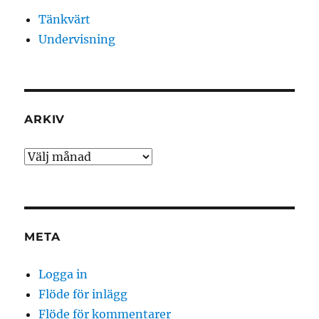
Tänkvärt
Undervisning
ARKIV
Arkiv
META
Logga in
Flöde för inlägg
Flöde för kommentarer