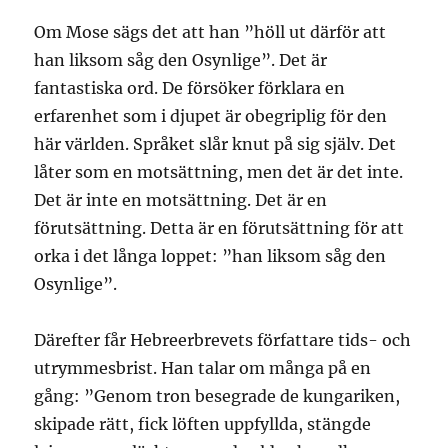
Om Mose sägs det att han ”höll ut därför att
han liksom såg den Osynlige”. Det är
fantastiska ord. De försöker förklara en
erfarenhet som i djupet är obegriplig för den
här världen. Språket slår knut på sig själv. Det
låter som en motsättning, men det är det inte.
Det är inte en motsättning. Det är en
förutsättning. Detta är en förutsättning för att
orka i det långa loppet: ”han liksom såg den
Osynlige”.
Därefter får Hebreerbrevets författare tids- och
utrymmesbrist. Han talar om många på en
gång: ”Genom tron besegrade de kungariken,
skipade rätt, fick löften uppfyllda, stängde