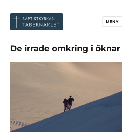
MENY
Tabernaklet, Göteborg
De irrade omkring i öknar