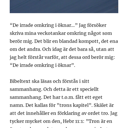
“De irrade omkring i öknar…” Jag försöker
skriva mina veckotankar omkring något som
berör mig. Det blir en blandad kompott, det ena
om det andra. Och idag är det bara så, utan att
jag helt förstår varför, att dessa ord berör mig:
“De irrade omkring i öknar”.
Bibeltext ska läsas och förstås i sitt
sammanhang. Och detta är ett speciellt
sammanhang. Det har t.o.m. fått ett eget
namn. Det kallas för ”trons kapitel”. Skälet är
att det innehåller en förklaring av ordet tro. Jag
tycker mycket om den, Hebr 11:1: ”Tron är en