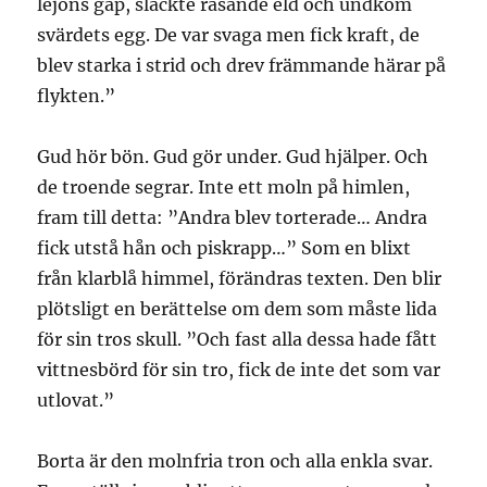
lejons gap, släckte rasande eld och undkom
svärdets egg. De var svaga men fick kraft, de
blev starka i strid och drev främmande härar på
flykten.”
Gud hör bön. Gud gör under. Gud hjälper. Och
de troende segrar. Inte ett moln på himlen,
fram till detta: ”Andra blev torterade… Andra
fick utstå hån och piskrapp…” Som en blixt
från klarblå himmel, förändras texten. Den blir
plötsligt en berättelse om dem som måste lida
för sin tros skull. ”Och fast alla dessa hade fått
vittnesbörd för sin tro, fick de inte det som var
utlovat.”
Borta är den molnfria tron och alla enkla svar.