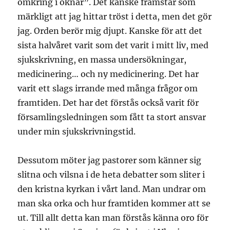
omkring i öknar”. Det kanske framstår som
märkligt att jag hittar tröst i detta, men det gör
jag. Orden berör mig djupt. Kanske för att det
sista halvåret varit som det varit i mitt liv, med
sjukskrivning, en massa undersökningar,
medicinering… och ny medicinering. Det har
varit ett slags irrande med många frågor om
framtiden. Det har det förstås också varit för
församlingsledningen som fått ta stort ansvar
under min sjukskrivningstid.
Dessutom möter jag pastorer som känner sig
slitna och vilsna i de heta debatter som sliter i
den kristna kyrkan i vårt land. Man undrar om
man ska orka och hur framtiden kommer att se
ut. Till allt detta kan man förstås känna oro för