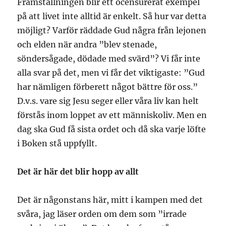
Framställningen blir ett ocensurerat exempel
på att livet inte alltid är enkelt. Så hur var detta
möjligt? Varför räddade Gud några från lejonen
och elden när andra ”blev stenade,
söndersågade, dödade med svärd”? Vi får inte
alla svar på det, men vi får det viktigaste: ”Gud
har nämligen förberett något bättre för oss.”
D.v.s. vare sig Jesu seger eller våra liv kan helt
förstås inom loppet av ett människoliv. Men en
dag ska Gud få sista ordet och då ska varje löfte
i Boken stå uppfyllt.
Det är här det blir hopp av allt
Det är någonstans här, mitt i kampen med det
svåra, jag läser orden om dem som ”irrade