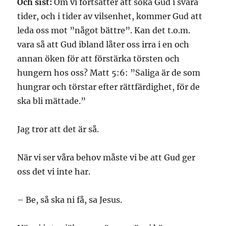
Och sist:
Om vi fortsätter att söka Gud i svåra
tider, och i tider av vilsenhet, kommer Gud att
leda oss mot ”något bättre”. Kan det t.o.m.
vara så att Gud ibland låter oss irra i en och
annan öken för att förstärka törsten och
hungern hos oss? Matt 5:6: ”Saliga är de som
hungrar och törstar efter rättfärdighet, för de
ska bli mättade.”
Jag tror att det är så.
När vi ser våra behov måste vi be att Gud ger
oss det vi inte har.
– Be, så ska ni få, sa Jesus.