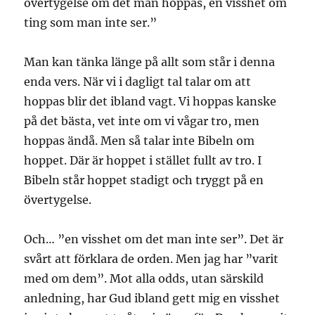
övertygelse om det man hoppas, en visshet om
ting som man inte ser.”
Man kan tänka länge på allt som står i denna
enda vers. När vi i dagligt tal talar om att
hoppas blir det ibland vagt. Vi hoppas kanske
på det bästa, vet inte om vi vågar tro, men
hoppas ändå. Men så talar inte Bibeln om
hoppet. Där är hoppet i stället fullt av tro. I
Bibeln står hoppet stadigt och tryggt på en
övertygelse.
Och… ”en visshet om det man inte ser”. Det är
svårt att förklara de orden. Men jag har ”varit
med om dem”. Mot alla odds, utan särskild
anledning, har Gud ibland gett mig en visshet