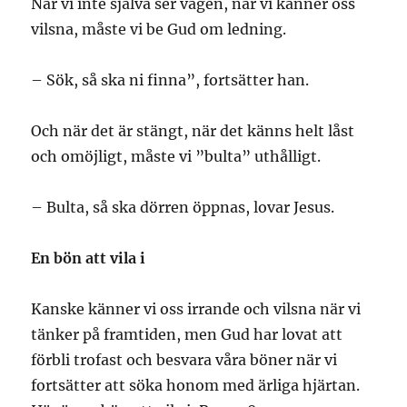
När vi inte själva ser vägen, när vi känner oss
vilsna, måste vi be Gud om ledning.
– Sök, så ska ni finna”, fortsätter han.
Och när det är stängt, när det känns helt låst
och omöjligt, måste vi ”bulta” uthålligt.
– Bulta, så ska dörren öppnas, lovar Jesus.
En bön att vila i
Kanske känner vi oss irrande och vilsna när vi
tänker på framtiden, men Gud har lovat att
förbli trofast och besvara våra böner när vi
fortsätter att söka honom med ärliga hjärtan.