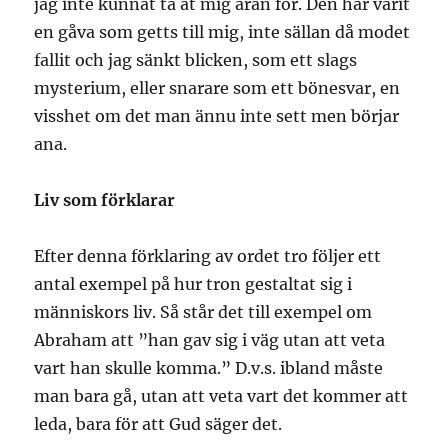
jag inte kunnat ta åt mig äran för. Den har varit
en gåva som getts till mig, inte sällan då modet
fallit och jag sänkt blicken, som ett slags
mysterium, eller snarare som ett bönesvar, en
visshet om det man ännu inte sett men börjar
ana.
Liv som förklarar
Efter denna förklaring av ordet tro följer ett
antal exempel på hur tron gestaltat sig i
människors liv. Så står det till exempel om
Abraham att ”han gav sig i väg utan att veta
vart han skulle komma.” D.v.s. ibland måste
man bara gå, utan att veta vart det kommer att
leda, bara för att Gud säger det.