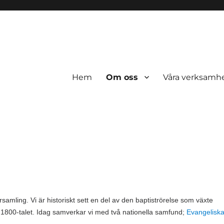
Hem
Om oss
Våra verksamh
samling. Vi är historiskt sett en del av den baptiströrelse som växte
v 1800-talet. Idag samverkar vi med två nationella samfund;
Evangelisk