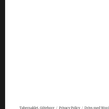
Tabernaklet, Göteborg
Privacy Policy
Drivs med Wor