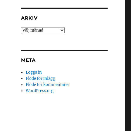
ARKIV
META
Logga in
Flöde för inlägg
Flöde för kommentarer
WordPress.org