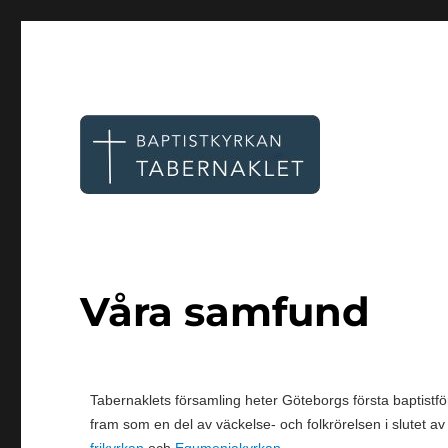
Tabernaklet, Göteborg
Våra samfund
Tabernaklets församling heter Göteborgs första baptistför
fram som en del av väckelse- och folkrörelsen i slutet a