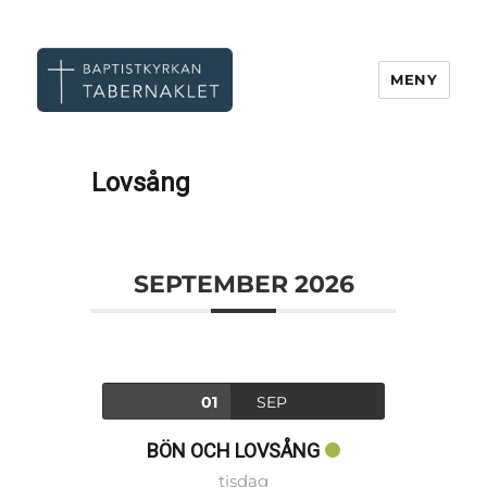
MENY
Tabernaklet, Göteborg
Lovsång
SEPTEMBER 2026
01
SEP
BÖN OCH LOVSÅNG
tisdag